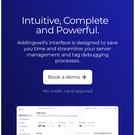
Intuitive, Complete
and Powerful.
Addingwell’s interface is designed to save
you time and streamline your server
management and tag debugging
processes.
Book a demo
No credit card required