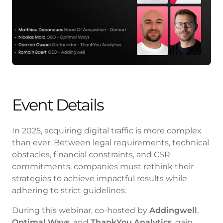
Event Details
In 2025, acquiring digital traffic is more complex
than ever. Between legal requirements, technical
obstacles, financial constraints, and CSR
commitments, companies must rethink their
strategies to achieve impactful results while
adhering to strict guidelines.
During this webinar, co-hosted by
Addingwell
,
Optimal Ways
, and
ThankYou Analytics
, gain