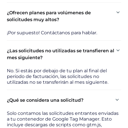
¿Ofrecen planes para volúmenes de
solicitudes muy altos?
¡Por supuesto! Contáctanos para hablar.
¿Las solicitudes no utilizadas se transfieren al
mes siguiente?
No. Si estás por debajo de tu plan al final del
período de facturación, las solicitudes no
utilizadas no se transferirán al mes siguiente.
¿Qué se considera una solicitud?
Solo contamos las solicitudes entrantes enviadas
a tu contenedor de Google Tag Manager. Esto
incluye descargas de scripts como gtm.js,