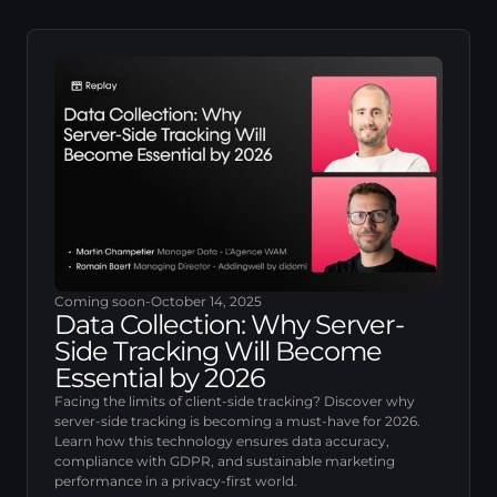
Coming soon
-
October 14, 2025
Data Collection: Why Server-
Side Tracking Will Become
Essential by 2026
Facing the limits of client-side tracking? Discover why
server-side tracking is becoming a must-have for 2026.
Learn how this technology ensures data accuracy,
compliance with GDPR, and sustainable marketing
performance in a privacy-first world.