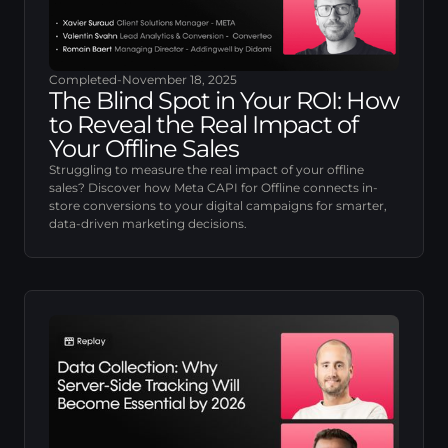
Completed
-
November 18, 2025
The Blind Spot in Your ROI: How
to Reveal the Real Impact of
Your Offline Sales
Struggling to measure the real impact of your offline
sales? Discover how Meta CAPI for Offline connects in-
store conversions to your digital campaigns for smarter,
data-driven marketing decisions.