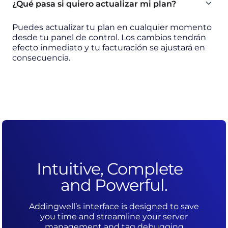
¿Qué pasa si quiero actualizar mi plan?
Puedes actualizar tu plan en cualquier momento
desde tu panel de control. Los cambios tendrán
efecto inmediato y tu facturación se ajustará en
consecuencia.
Intuitive, Complete
and Powerful.
Addingwell’s interface is designed to save
you time and streamline your server
management and tag debugging