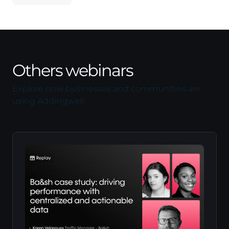
Others webinars
Explore how businesses and communities are
using Addingwell