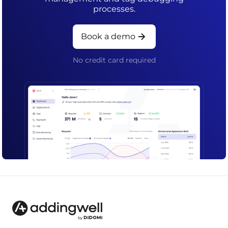
processes.
Book a demo
No credit card required