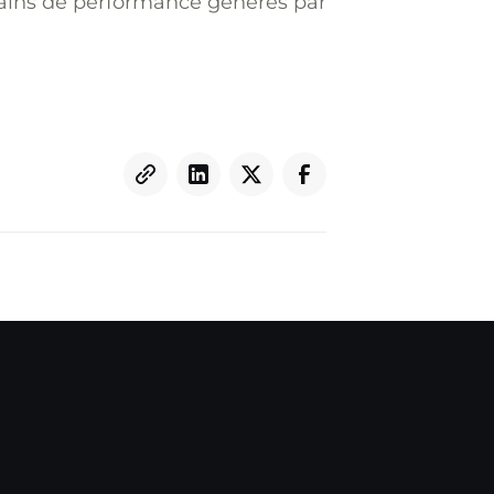
ains de performance générés par