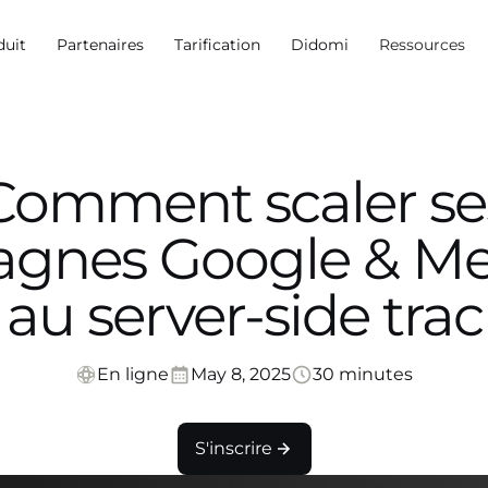
duit
Partenaires
Tarification
Didomi
Ressources
Comment scaler se
gnes Google & Me
au server-side tra
En ligne
May 8, 2025
30 minutes
S'inscrire