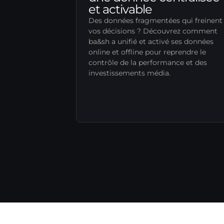
et activable
Des données fragmentées qui freinent
vos décisions ? Découvrez comment
ba&sh a unifié et activé ses données
online et offline pour reprendre le
contrôle de la performance et des
investissements média.