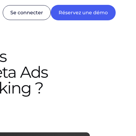
Se connecter
Réservez une démo
s
ta Ads
cking ?