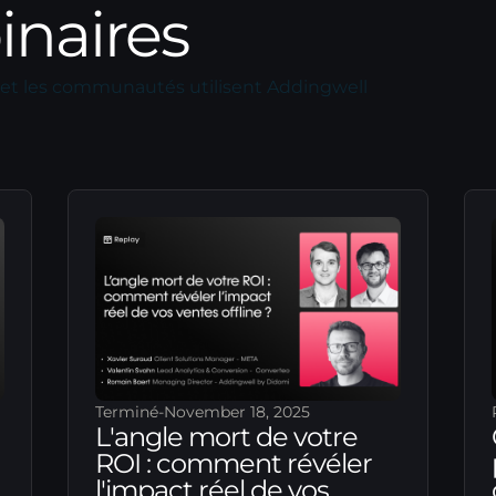
inaires
et les communautés utilisent Addingwell
Terminé
-
November 18, 2025
L'angle mort de votre
ROI : comment révéler
l'impact réel de vos