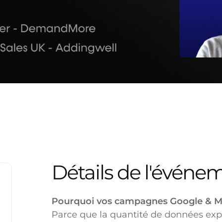
Détails de l'événe
Pourquoi vos campagnes Google & Met
Parce que la quantité de données explo