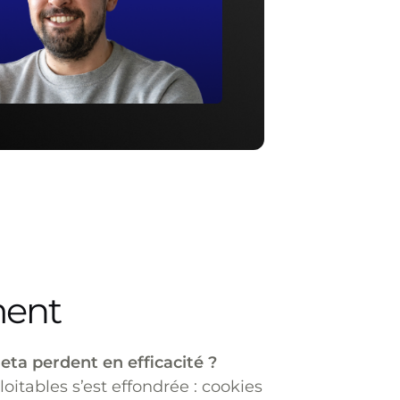
ment
a perdent en efficacité ?
itables s’est effondrée : cookies