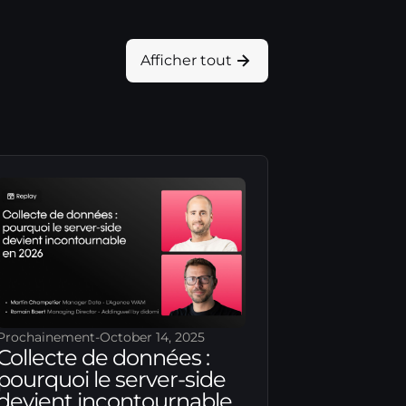
Afficher tout
Prochainement
-
October 14, 2025
Collecte de données :
pourquoi le server-side
devient incontournable