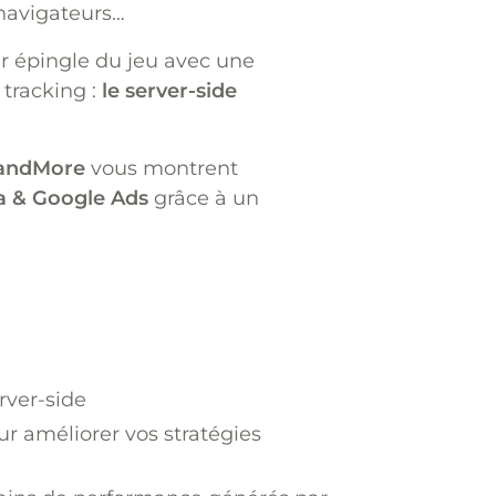
 navigateurs…
ur épingle du jeu avec une
tracking :
le server-side
andMore
vous montrent
 & Google Ads
grâce à un
rver-side
r améliorer vos stratégies