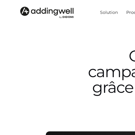
Solution
Pro
campa
grâce 