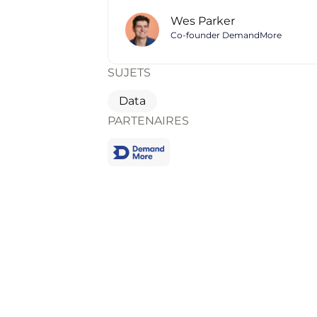
Wes Parker
Co-founder DemandMore
SUJETS
Data
PARTENAIRES