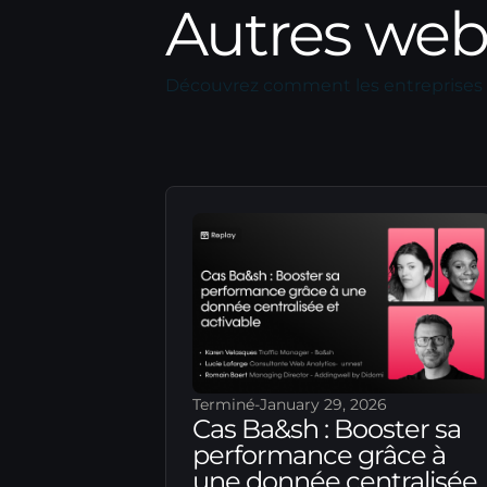
Autres web
Découvrez comment les entreprises 
Terminé
-
January 29, 2026
Cas Ba&sh : Booster sa
performance grâce à
une donnée centralisée