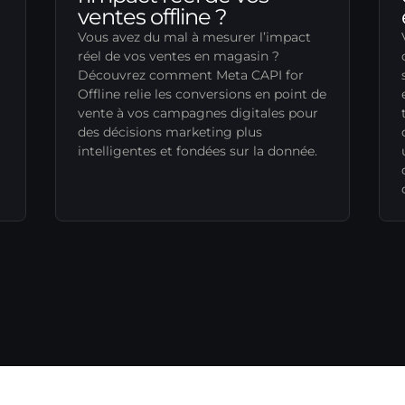
ventes offline ?
Vous avez du mal à mesurer l’impact
réel de vos ventes en magasin ?
Découvrez comment Meta CAPI for
Offline relie les conversions en point de
vente à vos campagnes digitales pour
des décisions marketing plus
intelligentes et fondées sur la donnée.