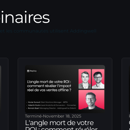
inaires
et les communautés utilisent Addingwell
Terminé
-
November 18, 2025
L'angle mort de votre
ROI : comment révéler