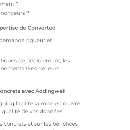
ement ?
nnonceurs ?
xpertise de Converteo
e demande rigueur et
tiques de déploiement, les
gnements tirés de leurs
 concrets avec Addingwell
ging facilite la mise en œuvre
a qualité de vos données.
s concrets et sur les bénéfices