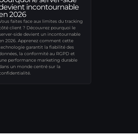
devient incontournable
en 2026
Vous faites face aux limites du tracking
côté client ? Découvrez pourquoi le
server-side devient un incontournable
en 2026. Apprenez comment cette
technologie garantit la fiabilité des
données, la conformité au RGPD et
une performance marketing durable
dans un monde centré sur la
confidentialité.