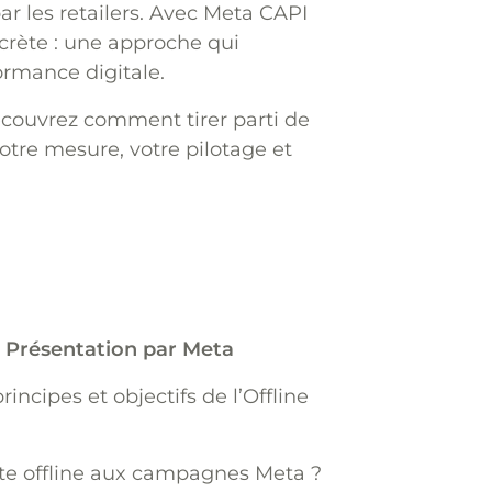
r les retailers. Avec Meta CAPI
ncrète : une approche qui
formance digitale.
écouvrez comment tirer parti de
otre mesure, votre pilotage et
– Présentation par Meta
incipes et objectifs de l’Offline
nte offline aux campagnes Meta ?