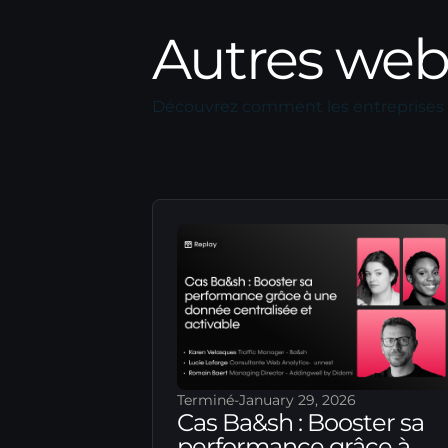
Autres web
Découvrez comment les entreprises 
Terminé
-
January 29, 2026
Cas Ba&sh : Booster sa
performance grâce à