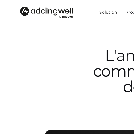
Solution
Pro
L'an
comme
d