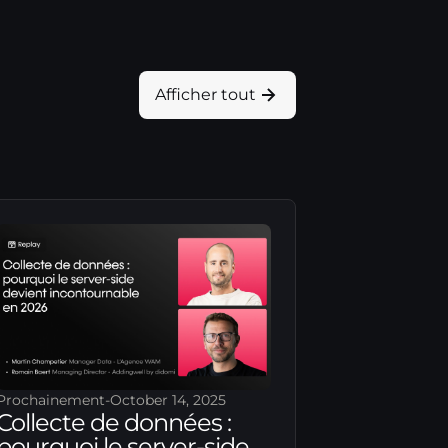
Afficher tout
Prochainement
-
October 14, 2025
Collecte de données :
pourquoi le server-side