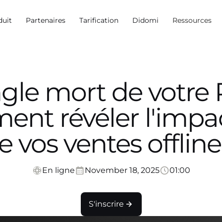
duit
Partenaires
Tarification
Didomi
Ressources
gle mort de votre 
nt révéler l'impac
e vos ventes offline
En ligne
November 18, 2025
01:00
S'inscrire