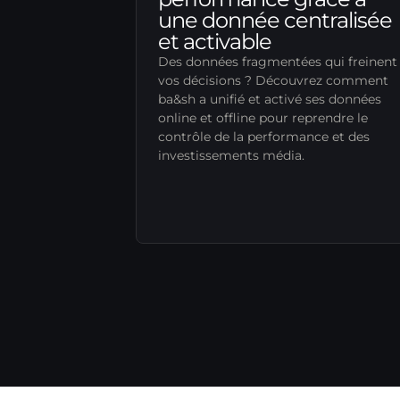
une donnée centralisée
et activable
Des données fragmentées qui freinent
vos décisions ? Découvrez comment
ba&sh a unifié et activé ses données
online et offline pour reprendre le
contrôle de la performance et des
investissements média.