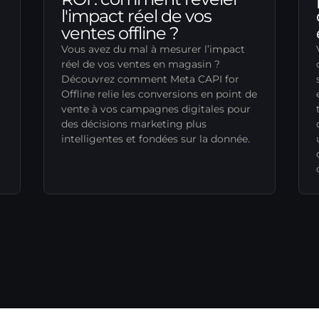
l'impact réel de vos
ventes offline ?
Vous avez du mal à mesurer l’impact
réel de vos ventes en magasin ?
Découvrez comment Meta CAPI for
Offline relie les conversions en point de
vente à vos campagnes digitales pour
des décisions marketing plus
intelligentes et fondées sur la donnée.