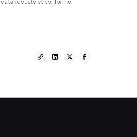
 data robuste et conforme.