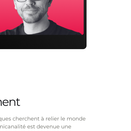
ment
rques cherchent à relier le monde
mnicanalité est devenue une