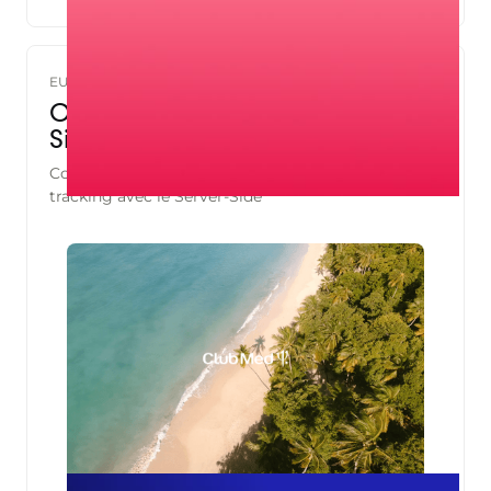
EUROPE
Club Med : Tracking Server-
Side Haute Performance
Comment Club Med a renforcé la résilience de son
tracking avec le Server-Side