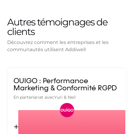
Autres témoignages de
clients
Découvrez comment les entreprises et les
communautés utilisent Addiwell
OUIGO : Performance
Marketing & Conformité RGPD
En partenariat avec
Yuri & Neil
+15%
DE ROAS SUR LES CAMPAGNES
D’ACQUISITION