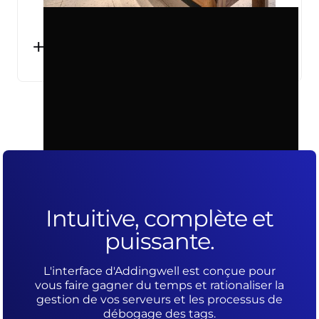
+2000
CONVERSIONS OFFLINE SUIVIES
CHAQUE MOIS
Intuitive, complète et
puissante.
L'interface d'Addingwell est conçue pour
vous faire gagner du temps et rationaliser la
gestion de vos serveurs et les processus de
débogage des tags.